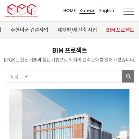
HOME
Korean
English
업
주한미군 건설사업
재개발/재건축 사업
BIM 프로젝트
BIM 프로젝트
EPGK는 선진기술과 첨단기법으로 최적의 건축문화를 열어가겠습니다.