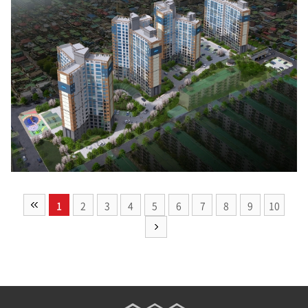
1
2
3
4
5
6
7
8
9
10